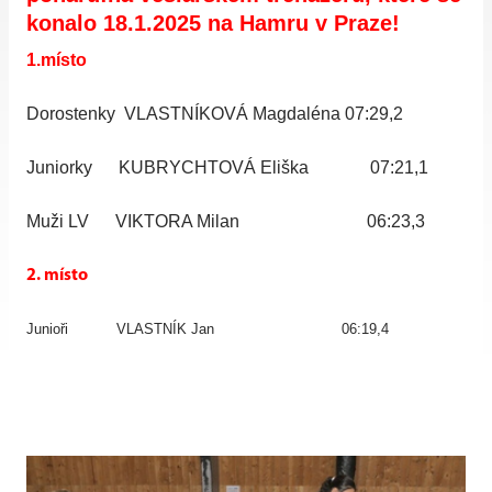
konalo 18.1.2025 na Hamru v Praze!
1.místo
Dorostenky
VLASTNÍKOVÁ Magdaléna
07:29,2
Juniorky
KUBRYCHTOVÁ Eliška
07:21,1
Muži LV
VIKTORA Milan
06:23,3
2. místo
Junioři
VLASTNÍK Jan
06:19,4