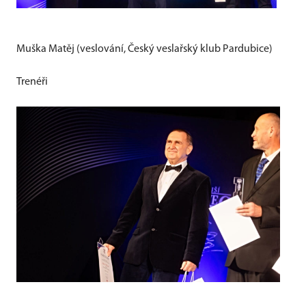
Muška Matěj (veslování, Český veslařský klub Pardubice)
Trenéři