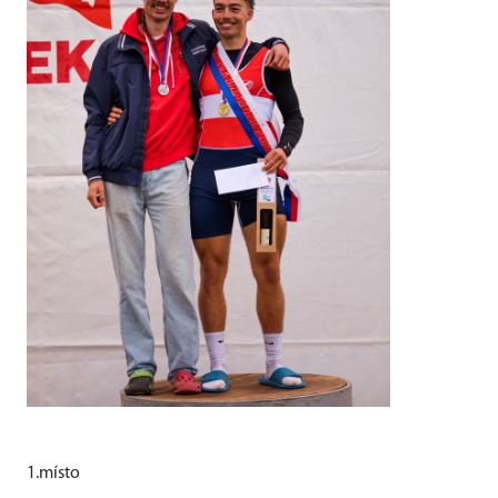
1.místo