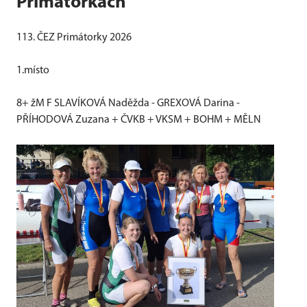
Primátorkách
113. ČEZ Primátorky 2026
1.místo
8+ žM F SLAVÍKOVÁ Naděžda - GREXOVÁ Darina -
PŘÍHODOVÁ Zuzana + ČVKB + VKSM + BOHM + MĚLN