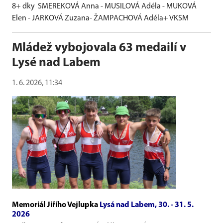
8+ dky
SMEREKOVÁ Anna - MUSILOVÁ Adéla - MUKOVÁ
Elen - JARKOVÁ Zuzana- ŽAMPACHOVÁ Adéla+ VKSM
Mládež vybojovala 63 medailí v
Lysé nad Labem
1. 6. 2026, 11:34
Memoriál Jiřího Vejlupka
Lysá nad Labem, 30. - 31. 5.
2026