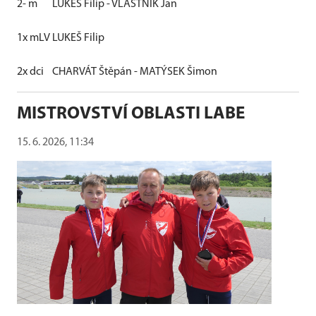
2- m
LUKEŠ Filip - VLASTNÍK Jan
1x mLV
LUKEŠ Filip
2x dci
CHARVÁT Štěpán - MATÝSEK Šimon
MISTROVSTVÍ OBLASTI LABE
15. 6. 2026, 11:34