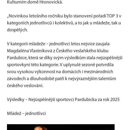
Kulturním domě Hronovická.
„Novinkou letošního ročníku bylo stanovení pořadí TOP 3 v
kategoriích jednotlivců i kolektivů, a to jak u mládeže, tak u
dospělých.
V kategorii mládeže – jednotlivci letos nejvíce zaujala
Magdaléna Vlastníková z Českého veslařského klubu
Pardubice, která se díky svým výsledkům stala nejúspěšnější
sportovkyní této kategorie. V uplynulé sezoně potvrdila
svou vysokou výkonnost na domácích i mezinárodních
závodech a dlouhodobě patří k nejvýraznějším talentům
českého veslování.
Výsledky – Nejúspěšnější sportovci Pardubicka za rok 2025
Mládež – jednotlivci