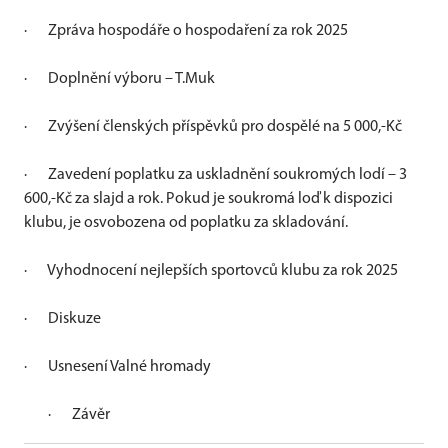
·
Zpráva hospodáře o hospodaření za rok 2025
·
Doplnění výboru – T.Muk
·
Zvýšení členských příspěvků pro dospělé na 5 000,-Kč
·
Zavedení poplatku za uskladnění soukromých lodí – 3
600,-Kč za slajd a rok. Pokud je soukromá loď k dispozici
klubu, je osvobozena od poplatku za skladování.
·
Vyhodnocení nejlepších sportovců klubu za rok 2025
·
Diskuze
·
Usnesení Valné hromady
·
Závěr