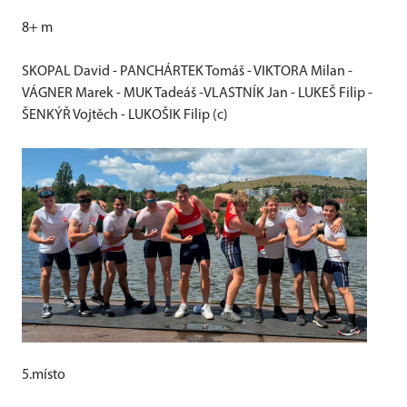
8+ m
SKOPAL David - PANCHÁRTEK Tomáš - VIKTORA Milan -
VÁGNER Marek - MUK Tadeáš -VLASTNÍK Jan - LUKEŠ Filip -
ŠENKÝŘ Vojtěch - LUKOŠIK Filip (c)
5.místo