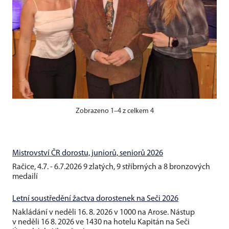
Zobrazeno 1–4 z celkem 4
Mistrovství ČR dorostu, juniorů, seniorů 2026
Račice, 4.7. - 6.7.2026 9 zlatých, 9 stříbrných a 8 bronzových
medailí
Letní soustředění žactva dorostenek na Seči 2026
Nakládání v neděli 16. 8. 2026 v 1000 na Arose. Nástup
v neděli 16 8. 2026 ve 1430 na hotelu Kapitán na Seči