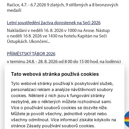
Račice, 4.7. - 6.7.2026 9 zlatých, 9 stříbrných a 8 bronzových
medailí
Letní soustředění žactva dorostenek na Seči 2026
Nakládání v neděli 16. 8. 2026 v 1000 na Arose. Nástup
v neděli 16 8. 2026 ve 1430 na hotelu Kapitán na Seči
Ústupkách. Ukončení...
PŘÍMĚSTSKÝ TÁBOR 2026
v termínu 24.8. - 28. 8. 2026 od 8 00 do 15 00 hod. na loděnici
AROSA
Tato webová stránka používá cookies
Tyto webové stránky používají k poskytování služeb,
personalizaci reklam a analýze návštěvnosti soubory
cookies. Některé z nich jsou k fungování stránky
nezbytné, ale o některých můžete rozhodnout sami.
Více o používání souborů cookies se dozvíte níže.
Můžete je povolit všechny, jednotlivě vybrat nebo
všechny odmítnout. Více informací získáte kdykoliv na
stránce Zásady používání souborů cookies.