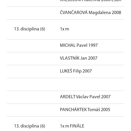
KREJDLOVÁ Kateřina 2006 LSBR
ČVANČAROVÁ Magdalena 2008
13. disciplína (6)
1x m
MICHAL Pavel 1997
VLASTNÍK Jan 2007
LUKEŠ Filip 2007
ARDELT Václav Pavel 2007
PANCHÁRTEK Tomáš 2005
13. disciplína (6)
1x m FINÁLE