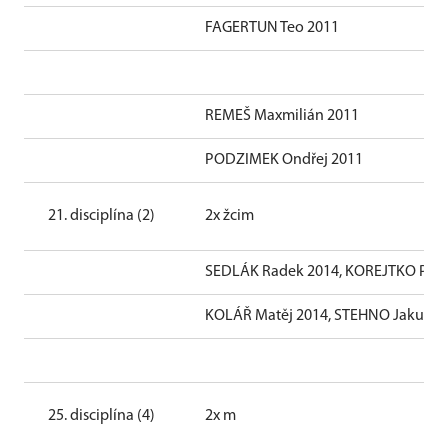
FAGERTUN Teo 2011
REMEŠ Maxmilián 2011
PODZIMEK Ondřej 2011
21. disciplína (2)
2x žcim
SEDLÁK Radek 2014, KOREJTKO Pave
KOLÁŘ Matěj 2014, STEHNO Jakub 2
25. disciplína (4)
2x m