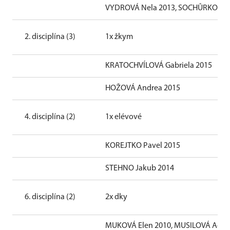
VYDROVÁ Nela 2013, SOCHŮRKOVÁ 
2. disciplína (3)
1x žkym
KRATOCHVÍLOVÁ Gabriela 2015
HOŽOVÁ Andrea 2015
4. disciplína (2)
1x elévové
KOREJTKO Pavel 2015
STEHNO Jakub 2014
6. disciplína (2)
2x dky
MUKOVÁ Elen 2010, MUSILOVÁ Adél