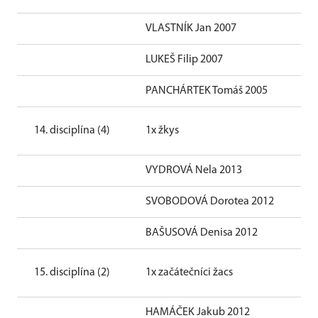
VLASTNÍK Jan 2007
LUKEŠ Filip 2007
PANCHÁRTEK Tomáš 2005
14. disciplína (4)
1x žkys
VYDROVÁ Nela 2013
SVOBODOVÁ Dorotea 2012
BAŠUSOVÁ Denisa 2012
15. disciplína (2)
1x začátečníci žacs
HAMÁČEK Jakub 2012