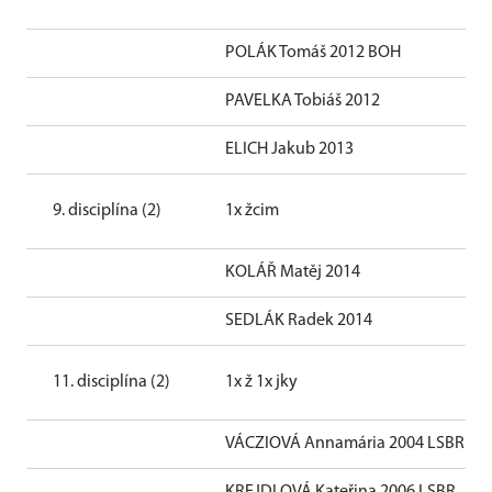
POLÁK Tomáš 2012 BOH
PAVELKA Tobiáš 2012
ELICH Jakub 2013
9. disciplína (2)
1x žcim
KOLÁŘ Matěj 2014
SEDLÁK Radek 2014
11. disciplína (2)
1x ž 1x jky
VÁCZIOVÁ Annamária 2004 LSBR