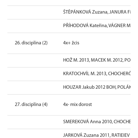
ŠTĚPÁNKOVÁ Zuzana, JANURA Filip
PŘÍHODOVÁ Kateřina, VÁGNER Mare
26. disciplína (2)
4x+ žcis
HOŽ M. 2013, MACEK M. 2012, POLÁK 
KRATOCHVÍL M. 2013, CHOCHERČÁK J. 
HOUZAR Jakub 2012 BOH, POLÁK Tom
27. disciplína (4)
4x- mix dorost
SMEREKOVÁ Anna 2010, CHOCHERČÁK
JARKOVÁ Zuzana 2011, RATIEIEV Ole