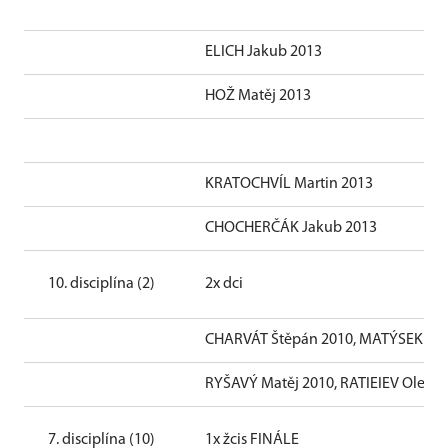
ELICH Jakub 2013
HOŽ Matěj 2013
KRATOCHVÍL Martin 2013
CHOCHERČÁK Jakub 2013
10. disciplína (2)
2x dci
CHARVÁT Štěpán 2010, MATÝSEK Ši
RYŠAVÝ Matěj 2010, RATIEIEV Oleksa
7. disciplína (10)
1x žcis FINÁLE