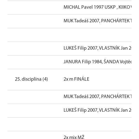
MICHAL Pavel 1997 USKP , KIIKO Vol
MUK Tadeáš 2007, PANCHÁRTEK Tom
LUKEŠ Filip 2007, VLASTNÍK Jan 2007
JANURA Filip 1984, ŠANDA Vojtěch 
25. disciplína (4)
2x m FINÁLE
MUK Tadeáš 2007, PANCHÁRTEK Tom
LUKEŠ Filip 2007, VLASTNÍK Jan 2007
2x mix MŽ