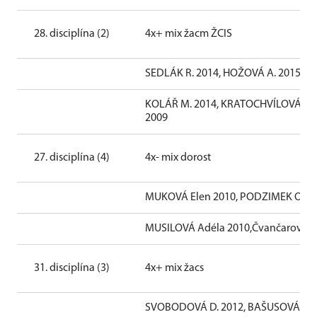
28. disciplína (2)
4x+ mix žacm ŽCIS
SEDLÁK R. 2014, HOŽOVÁ A. 2015, HO
KOLÁŘ M. 2014, KRATOCHVÍLOVÁ G. 
2009
27. disciplína (4)
4x- mix dorost
MUKOVÁ Elen 2010, PODZIMEK Ondře
MUSILOVÁ Adéla 2010,Čvančarová M
31. disciplína (3)
4x+ mix žacs
SVOBODOVÁ D. 2012, BAŠUSOVÁ D. 20