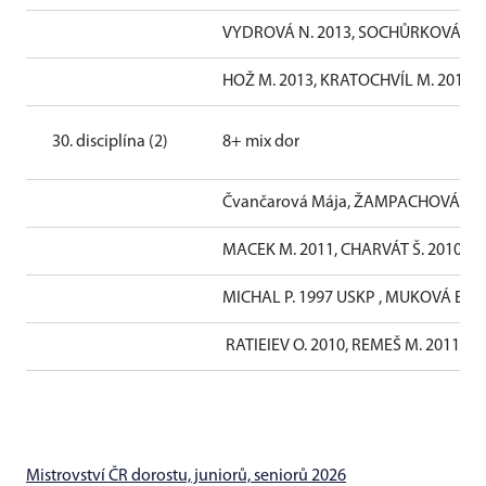
VYDROVÁ N. 2013, SOCHŮRKOVÁ A. 2
HOŽ M. 2013, KRATOCHVÍL M. 2013, C
30. disciplína (2)
8+ mix dor
Čvančarová Mája, ŽAMPACHOVÁ A. 2
MACEK M. 2011, CHARVÁT Š. 2010, M
MICHAL P. 1997 USKP , MUKOVÁ E. 20
RATIEIEV O. 2010, REMEŠ M. 2011, 
Mistrovství ČR dorostu, juniorů, seniorů 2026