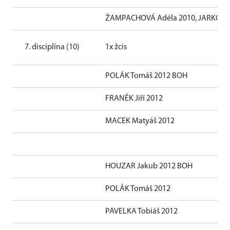
ŽAMPACHOVÁ Adéla 2010, JARKOVÁ
7. disciplína (10)
1x žcis
POLÁK Tomáš 2012 BOH
FRANĚK Jiří 2012
MACEK Matyáš 2012
HOUZAR Jakub 2012 BOH
POLÁK Tomáš 2012
PAVELKA Tobiáš 2012