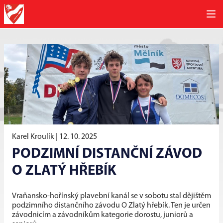
Karel Kroulík |
12. 10. 2025
PODZIMNÍ DISTANČNÍ ZÁVOD
O ZLATÝ HŘEBÍK
Vraňansko-hořínský plavební kanál se v sobotu stal dějištěm
podzimního distančního závodu O Zlatý hřebík. Ten je určen
závodnicím a závodníkům kategorie dorostu, juniorů a