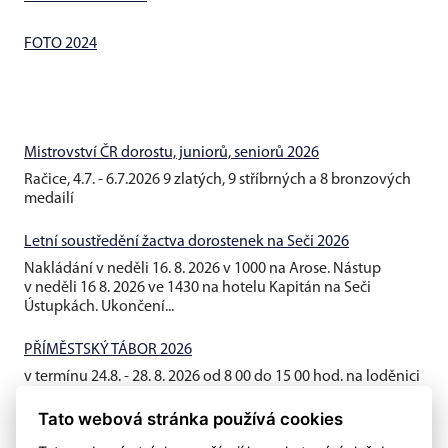
FOTO 2024
Mistrovství ČR dorostu, juniorů, seniorů 2026
Račice, 4.7. - 6.7.2026 9 zlatých, 9 stříbrných a 8 bronzových
medailí
Letní soustředění žactva dorostenek na Seči 2026
Nakládání v neděli 16. 8. 2026 v 1000 na Arose. Nástup
v neděli 16 8. 2026 ve 1430 na hotelu Kapitán na Seči
Ústupkách. Ukončení...
PŘÍMĚSTSKÝ TÁBOR 2026
v termínu 24.8. - 28. 8. 2026 od 8 00 do 15 00 hod. na loděnici
AROSA
Tato webová stránka používá cookies