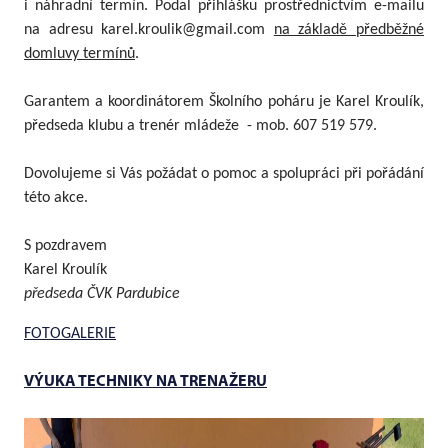
i náhradní termín. Podal přihlášku prostřednictvím e-mailu
na adresu karel.kroulik@gmail.com
na základě předběžné
domluvy termínů
.
Garantem a koordinátorem Školního poháru je Karel Kroulík,
předseda klubu a trenér mládeže
- mob. 607 519 579.
Dovolujeme si Vás požádat o pomoc a spolupráci při pořádání
této akce.
S pozdravem
Karel Kroulík
předseda ČVK Pardubice
FOTOGALERIE
VÝUKA TECHNIKY NA TRENAŽERU