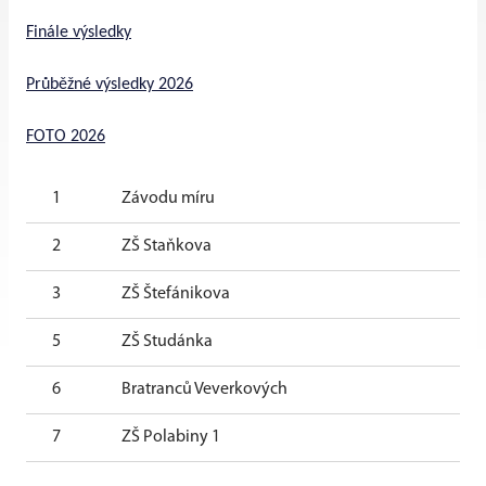
Finále výsledky
Průběžné výsledky 2026
FOTO 2026
1
Závodu míru
2
ZŠ Staňkova
3
ZŠ Štefánikova
5
ZŠ Studánka
6
Bratranců Veverkových
7
ZŠ Polabiny 1