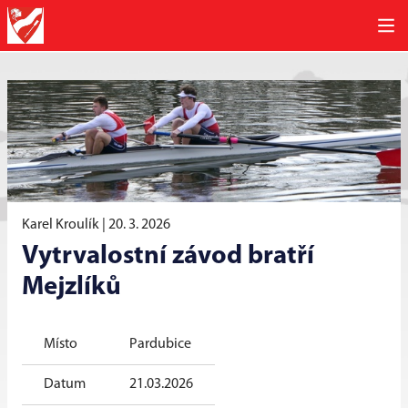
Karel Kroulík |
20. 3. 2026
Vytrvalostní závod bratří
Mejzlíků
Místo
Pardubice
Datum
21.03.2026