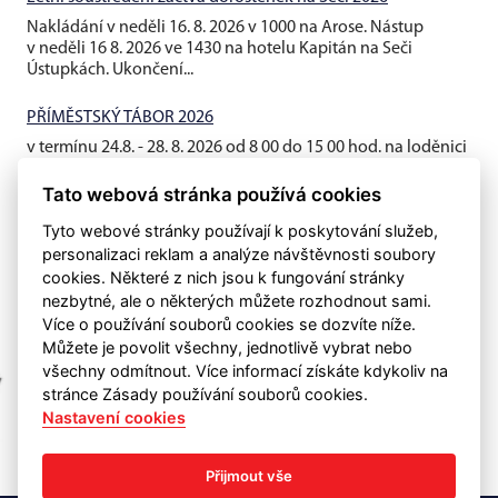
Nakládání v neděli 16. 8. 2026 v 1000 na Arose. Nástup
v neděli 16 8. 2026 ve 1430 na hotelu Kapitán na Seči
Ústupkách. Ukončení...
PŘÍMĚSTSKÝ TÁBOR 2026
v termínu 24.8. - 28. 8. 2026 od 8 00 do 15 00 hod. na loděnici
AROSA
Tato webová stránka používá cookies
Tyto webové stránky používají k poskytování služeb,
personalizaci reklam a analýze návštěvnosti soubory
cookies. Některé z nich jsou k fungování stránky
nezbytné, ale o některých můžete rozhodnout sami.
Více o používání souborů cookies se dozvíte níže.
Můžete je povolit všechny, jednotlivě vybrat nebo
všechny odmítnout. Více informací získáte kdykoliv na
stránce Zásady používání souborů cookies.
Nastavení cookies
Přijmout vše