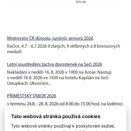
Mistrovství ČR dorostu, juniorů, seniorů 2026
Račice, 4.7. - 6.7.2026 9 zlatých, 9 stříbrných a 8 bronzových
medailí
Letní soustředění žactva dorostenek na Seči 2026
Nakládání v neděli 16. 8. 2026 v 1000 na Arose. Nástup
v neděli 16 8. 2026 ve 1430 na hotelu Kapitán na Seči
Ústupkách. Ukončení...
PŘÍMĚSTSKÝ TÁBOR 2026
v termínu 24.8. - 28. 8. 2026 od 8 00 do 15 00 hod. na loděnici
AROSA
Tato webová stránka používá cookies
Tyto webové stránky používají k poskytování služeb,